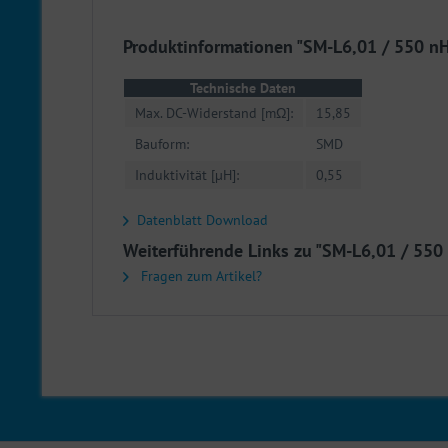
Produktinformationen "SM-L6,01 / 550 n
Technische Daten
Max. DC-Widerstand [mΩ]:
15,85
Bauform:
SMD
Induktivität [µH]:
0,55
Datenblatt Download
Weiterführende Links zu "SM-L6,01 / 550
Fragen zum Artikel?