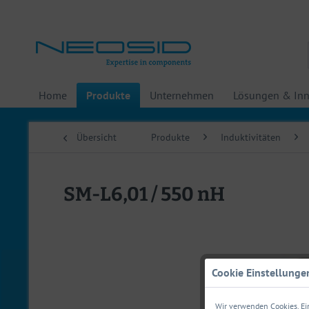
Home
Produkte
Unternehmen
Lösungen & Inn
Übersicht
Produkte
Induktivitäten
SM-L6,01 / 550 nH
Cookie Einstellunge
Wir verwenden Cookies. Ein