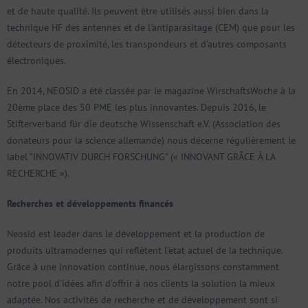
et de haute qualité. Ils peuvent être utilisés aussi bien dans la
technique HF des antennes et de l'antiparasitage (CEM) que pour les
détecteurs de proximité, les transpondeurs et d'autres composants
électroniques.
En 2014, NEOSID a été classée par le magazine WirschaftsWoche à la
20ème place des 50 PME les plus innovantes. Depuis 2016, le
Stifterverband für die deutsche Wissenschaft e.V. (Association des
donateurs pour la science allemande) nous décerne régulièrement le
label "INNOVATIV DURCH FORSCHUNG" (« INNOVANT GRÂCE À LA
RECHERCHE »).
Recherches et développements financés
Neosid est leader dans le développement et la production de
produits ultramodernes qui reflètent l'état actuel de la technique.
Grâce à une innovation continue, nous élargissons constamment
notre pool d'idées afin d'offrir à nos clients la solution la mieux
adaptée. Nos activités de recherche et de développement sont si