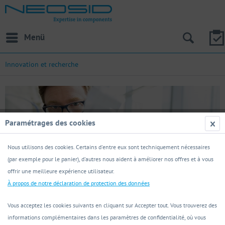
Menü
Innovation et recherche
Paramétrages des cookies
Nous utilisons des cookies. Certains d'entre eux sont techniquement nécessaires
(par exemple pour le panier), d'autres nous aident à améliorer nos offres et à vous
offrir une meilleure expérience utilisateur.
À propos de notre déclaration de protection des données
Innovation et
Vous acceptez les cookies suivants en cliquant sur Accepter tout. Vous trouverez des
recherche
informations complémentaires dans les paramètres de confidentialité, où vous