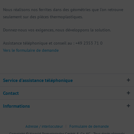
Nous réalisons nos ferrites dans des géométries que l'on retrouve
seulement sur des pièces thermoplastiques.
Donnez-nous vos exigences, nous développons la solution.
Assistance téléphonique et conseil au : +49 2353 71 0
Vers le formulaire de demande
Service d'assistance téléphonique
Contact
Informations
Adresse / interlocuteur
Formulaire de demande
Copyright © Neosid Pemetzrieder GmbH & Co. KG - Tous droits réservés