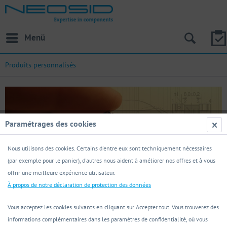
Menü
Produits personnalisés
Paramétrages des cookies
Nous utilisons des cookies. Certains d'entre eux sont techniquement nécessaires
(par exemple pour le panier), d'autres nous aident à améliorer nos offres et à vous
offrir une meilleure expérience utilisateur.
À propos de notre déclaration de protection des données
Produits spécifiques
Vous acceptez les cookies suivants en cliquant sur Accepter tout. Vous trouverez des
aux clients
informations complémentaires dans les paramètres de confidentialité, où vous