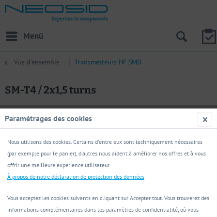
Menü
Vue d’ensemble
Transmetteurs HF SMD
SM-T4 / 2x1,5 turns
Paramétrages des cookies
Nous utilisons des cookies. Certains d'entre eux sont techniquement nécessaires
(par exemple pour le panier), d'autres nous aident à améliorer nos offres et à vous
offrir une meilleure expérience utilisateur.
À propos de notre déclaration de protection des données
Vous acceptez les cookies suivants en cliquant sur Accepter tout. Vous trouverez des
informations complémentaires dans les paramètres de confidentialité, où vous