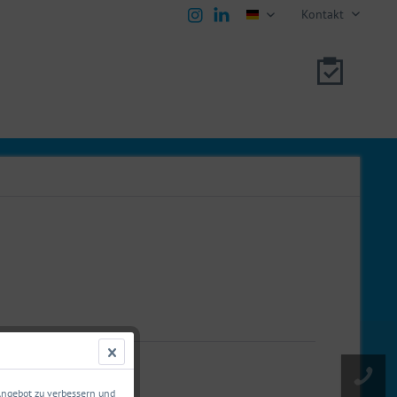
Kontakt
deutsch
11117401
 Angebot zu verbessern und