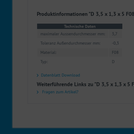
Produktinformationen "D 3,5 x 1,3 x 5 F0
Technische Daten
maximaler Aussendurchmesser mm:
3,7
Toleranz Außendurchmesser mm:
-0,3
Material:
F08
Typ:
D
Datenblatt Download
Weiterführende Links zu "D 3,5 x 1,3 x 5 
Fragen zum Artikel?