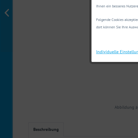
Ihnen ein besseres Nutzere
Folgende Cookies akzeptier
dort können Sie Ihre Auswa
Individuelle Einstell
Abbildung ä
Beschreibung