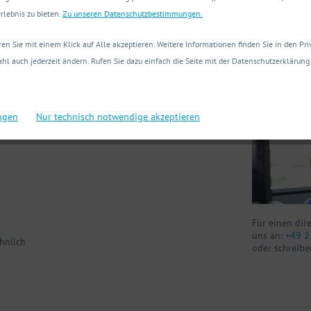
Technische
rlebnis zu bieten.
Zu unseren Datenschutzbestimmungen.
en Sie mit einem Klick auf Alle akzeptieren. Weitere Informationen finden Sie in den Pr
Sie haben Fr
hl auch jederzeit ändern. Rufen Sie dazu einfach die Seite mit der Datenschutzerklärung 
Wir helfen Ih
ungen
Nur technisch notwendige akzeptieren
Für einen dir
uns an:
+49 2
hnlich
oder schreibe