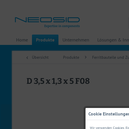
Home
Produkte
Unternehmen
Lösungen & Inn
Übersicht
Produkte
Ferritbauteile und 
D 3,5 x 1,3 x 5 F08
Cookie Einstellunge
Wir verwenden Cookies. Ein