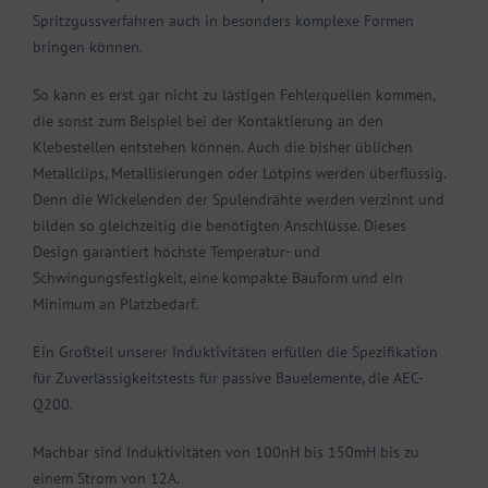
Spritzgussverfahren auch in besonders komplexe Formen
bringen können.
So kann es erst gar nicht zu lästigen Fehlerquellen kommen,
die sonst zum Beispiel bei der Kontaktierung an den
Klebestellen entstehen können. Auch die bisher üblichen
Metallclips, Metallisierungen oder Lötpins werden überflüssig.
Denn die Wickelenden der Spulendrähte werden verzinnt und
bilden so gleichzeitig die benötigten Anschlüsse. Dieses
Design garantiert höchste Temperatur- und
Schwingungsfestigkeit, eine kompakte Bauform und ein
Minimum an Platzbedarf.
Ein Großteil unserer Induktivitäten erfüllen die Spezifikation
für Zuverlässigkeitstests für passive Bauelemente, die AEC-
Q200.
Machbar sind Induktivitäten von 100nH bis 150mH bis zu
einem Strom von 12A.