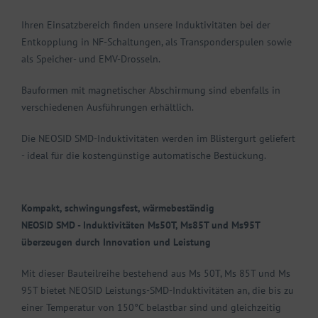
Ihren Einsatzbereich finden unsere Induktivitäten bei der
Entkopplung in NF-Schaltungen, als Transponderspulen sowie
als Speicher- und EMV-Drosseln.
Bauformen mit magnetischer Abschirmung sind ebenfalls in
verschiedenen Ausführungen erhältlich.
Die NEOSID SMD-Induktivitäten werden im Blistergurt geliefert
- ideal für die kostengünstige automatische Bestückung.
Kompakt, schwingungsfest, wärmebeständig
NEOSID SMD - Induktivitäten Ms50T, Ms85T und Ms95T
überzeugen durch Innovation und Leistung
Mit dieser Bauteilreihe bestehend aus Ms 50T, Ms 85T und Ms
95T bietet NEOSID Leistungs-SMD-Induktivitäten an, die bis zu
einer Temperatur von 150°C belastbar sind und gleichzeitig