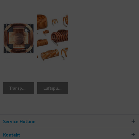
Transponderspulen
Luftspulen
Service Hotline
Kontakt