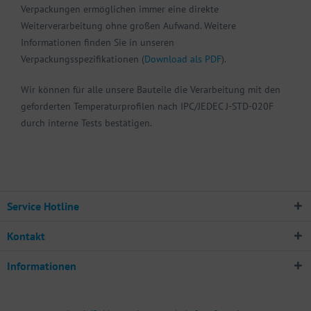
Verpackungen ermöglichen immer eine direkte
Weiterverarbeitung ohne großen Aufwand. Weitere
Informationen finden Sie in unseren
Verpackungsspezifikationen (
Download als PDF
).
Wir können für alle unsere Bauteile die Verarbeitung mit den
geforderten Temperaturprofilen nach IPC/JEDEC J-STD-020F
durch interne Tests bestätigen.
Service Hotline
Kontakt
Informationen