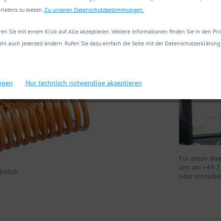
Technische
rlebnis zu bieten.
Zu unseren Datenschutzbestimmungen.
en Sie mit einem Klick auf Alle akzeptieren. Weitere Informationen finden Sie in den Pr
Sie haben Fr
hl auch jederzeit ändern. Rufen Sie dazu einfach die Seite mit der Datenschutzerklärung 
Wir helfen Ih
ungen
Nur technisch notwendige akzeptieren
Für einen dir
uns an:
+49 2
hnlich
oder schreibe