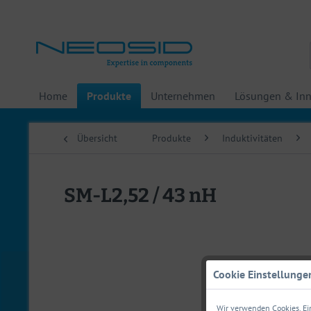
Home
Produkte
Unternehmen
Lösungen & Inn
Übersicht
Produkte
Induktivitäten
SM-L2,52 / 43 nH
Cookie Einstellunge
Wir verwenden Cookies. Ein