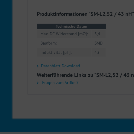
Produktinformationen "SM-L2,52 / 43 nH"
Technische Daten
Max. DC-Widerstand [mΩ]:
5,4
Bauform:
SMD
Induktivität [µH]:
43
Datenblatt Download
Weiterführende Links zu "SM-L2,52 / 43 
Fragen zum Artikel?