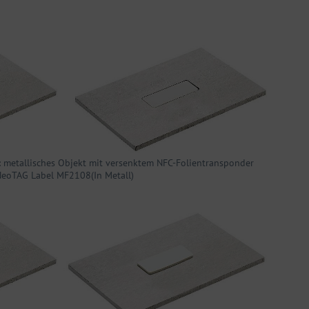
1: metallisches Objekt mit versenktem NFC-Folientransponder
eoTAG Label MF2108(In Metall)