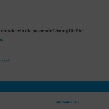
entwickeln die passende Lösung für Sie!
an
.
dungen
“
Informationen