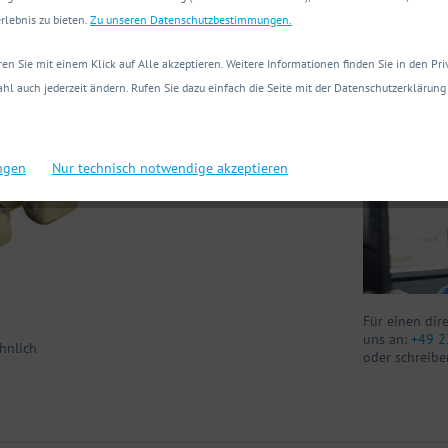
Technische
rlebnis zu bieten.
Zu unseren Datenschutzbestimmungen.
en Sie mit einem Klick auf Alle akzeptieren. Weitere Informationen finden Sie in den Pr
Sie haben Fr
hl auch jederzeit ändern. Rufen Sie dazu einfach die Seite mit der Datenschutzerklärung 
Wir helfen Ih
ungen
Nur technisch notwendige akzeptieren
Für einen dir
uns an:
+49 2
hnlich
oder schreibe