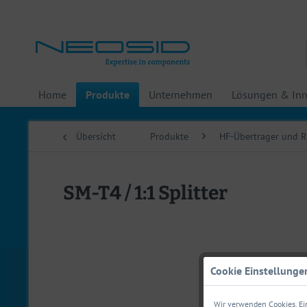
Home
Produkte
Unternehmen
Lösungen & Inn
Übersicht
Produkte
HF-Übertrager und R
SM-T4 / 1:1 Splitter
Cookie Einstellunge
Wir verwenden Cookies. Ein