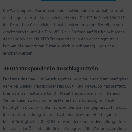
Die Wartung und Wartungsdokumentation von Lastaufnahme- und
Anschlagmitteln sind gesetzlich gefordert. Die DGUV Regel 109-017
der Deutschen Gesetzlichen Unfallversicherung zum Betreiben von
Arbeitsmitteln und die DIN 685-5 zur Prüfung auf Rissfreiheit legen
das deutlich dar. Mit RFID Transpondern in den Anschlagmitteln
können die benötigten Daten einfach, durchgängig und sicher
erhoben werden.
RFID Transponder in Anschlagmitteln
Für Lastaufnahme- und Anschlagmittel wird bei Neosid am häufigsten
der 4-Millimeter-Transponder NeoTAG® Plug MFG4335 nachgefragt.
Dies ist ein miniaturisierter On-Metal Transponder im HF-Bereich.
Weil er klein ist, wird nur eine kleine flache Bohrung im Metall
benötigt. In diese wird der Transponder dann eingepresst, ohne dass
die strukturelle Integrität der Lastaufnahme- und Anschlagmittel
beeinträchtigt wird. Die RFID Transponder sind ab Herstellung direkt
im Haken, der Öse oder ähnlichem integriert. Alle Wartungsvorgänge