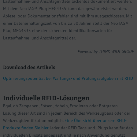
Lastaufnahme- und Anschlagmitteln lückenlos dokumentiert werden.
Mit dem NeoTAG® Plug MFG4335 kann das gewährleistet werden.
Ablese- oder Dokumentationsfehler sind mit ihm ausgeschlossen. Mit
einer Datenerhaltungszeit von bis zu 50 Jahren stellt der NeoTAG®
Plug MFG4335 eine der sichersten Identifikationsarten für
Lastaufnahme- und Anschlagmittel dar.
Powered by THINK WIOT GROUP
Download des Artikels
Optmierungspotential bei Wartungs- und Prüfungsaufgaben mit RFID
Individuelle RFID-Lösungen
Egal, ob Zerspanen, Fräsen, Hobeln, Erodieren oder Entgraten –
Lösung dieser Art sind in jedem Bereich des Werkzeugbaus oder der
Werkzeugidentifikation möglich.
Eine Übersicht über unsere RFID-
Produkte finden Sie hier
. Jeder der RFID-Tags und -Plugs kann für den
individuellen Einsatz angepasst und je nach Anwendung genutzt