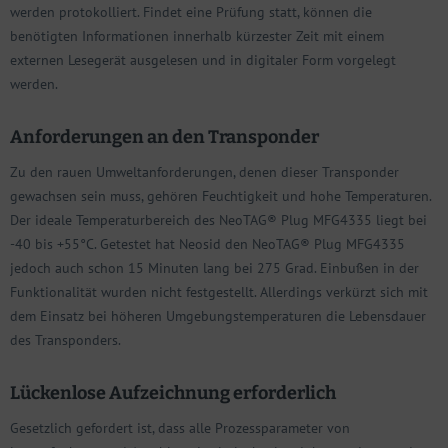
werden protokolliert. Findet eine Prüfung statt, können die
benötigten Informationen innerhalb kürzester Zeit mit einem
externen Lesegerät ausgelesen und in digitaler Form vorgelegt
werden.
Anforderungen an den Transponder
Zu den rauen Umweltanforderungen, denen dieser Transponder
gewachsen sein muss, gehören Feuchtigkeit und hohe Temperaturen.
Der ideale Temperaturbereich des NeoTAG® Plug MFG4335 liegt bei
-40 bis +55°C. Getestet hat Neosid den NeoTAG® Plug MFG4335
jedoch auch schon 15 Minuten lang bei 275 Grad. Einbußen in der
Funktionalität wurden nicht festgestellt. Allerdings verkürzt sich mit
dem Einsatz bei höheren Umgebungstemperaturen die Lebensdauer
des Transponders.
Lückenlose Aufzeichnung erforderlich
Gesetzlich gefordert ist, dass alle Prozessparameter von