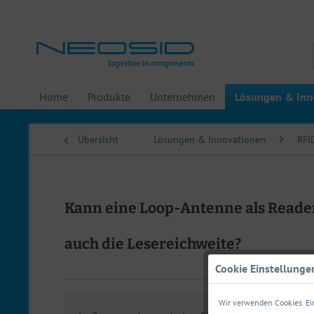
Home
Produkte
Unternehmen
Lösungen & Inn
Übersicht
Lösungen & Innovationen
RFI
Kann eine Loop-Antenne als Reader
auch die Lesereichweite?
Cookie Einstellunge
Wir verwenden Cookies. Ein