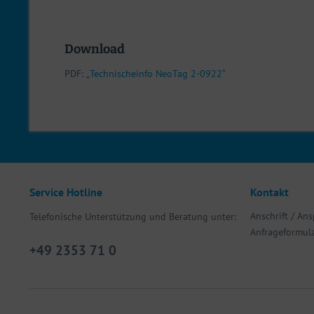
Download
PDF:
„
Technischeinfo NeoTag 2-0922
“
Service Hotline
Kontakt
Anschrift / An
Telefonische Unterstützung und Beratung unter:
Anfrageformul
+49 2353 71 0